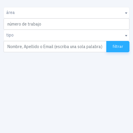
área
tipo
filtrar