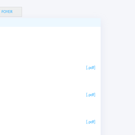
FOYER
[.pdf]
[.pdf]
[.pdf]